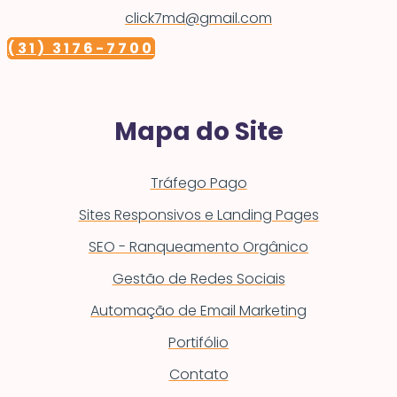
click7md@gmail.com
(31) 3176-7700
Mapa do Site
Tráfego Pago
Sites Responsivos e Landing Pages
SEO - Ranqueamento Orgânico
Gestão de Redes Sociais
Automação de Email Marketing
Portifólio
Contato