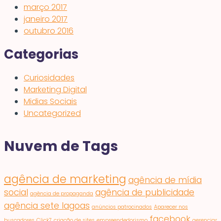
março 2017
janeiro 2017
outubro 2016
Categorias
Curiosidades
Marketing Digital
Midias Sociais
Uncategorized
Nuvem de Tags
agência de marketing
agência de mídia
social
agência de publicidade
agência de propaganda
agência sete lagoas
anúncios patrocinados
Aparecer nos
facebook
buscadores
Click7
criação de sites
empreendedorismo
gerenciar