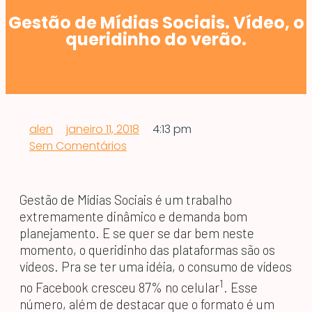
Gestão de Mídias Sociais. Vídeo, o
queridinho do verão.
alen
janeiro 11, 2018
4:13 pm
Sem Comentários
Gestão de Mídias Sociais é um trabalho
extremamente dinâmico e demanda bom
planejamento. E se quer se dar bem neste
momento, o queridinho das plataformas são os
vídeos. Pra se ter uma idéia, o consumo de vídeos
1
no Facebook cresceu 87% no celular
. Esse
número, além de destacar que o formato é um