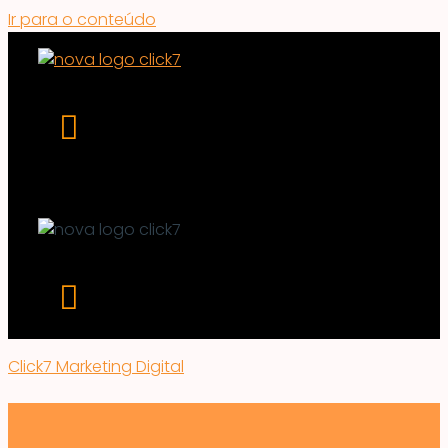
Ir para o conteúdo
Click7 Marketing Digital