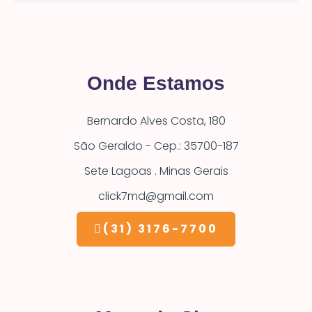
Onde Estamos
Bernardo Alves Costa, 180
São Geraldo - Cep.: 35700-187
Sete Lagoas . Minas Gerais
click7md@gmail.com
(31) 3176-7700