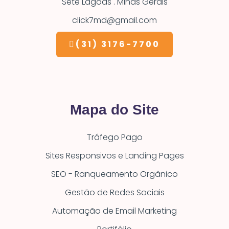
Sete Lagoas . Minas Gerais
click7md@gmail.com
(31) 3176-7700
Mapa do Site
Tráfego Pago
Sites Responsivos e Landing Pages
SEO - Ranqueamento Orgânico
Gestão de Redes Sociais
Automação de Email Marketing