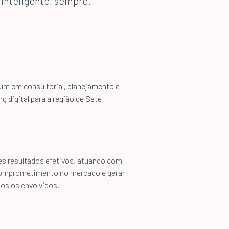
 inteligente, sempre.
um em consultoria , planejamento e
g digital para a região de Sete
tes resultados efetivos, atuando com
 comprometimento no mercado e gerar
dos os envolvidos.