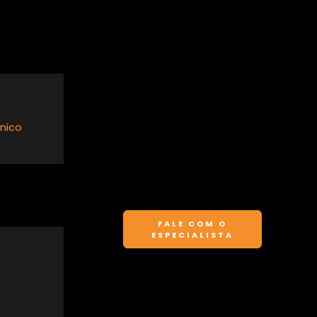
nico
FALE COM O
ESPECIALISTA