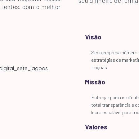
seu dinheiro de forma
clientes, com o melhor
Visão
Ser a empresa número 
estratégias de marketin
Lagoas
Missão
Entregar para os clien
total transparência e
lucro escalável para to
Valores