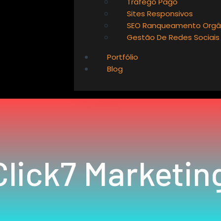
Tráfego Pago
Sites Responsivos
SEO Ranqueamento Orgâ
Gestão De Redes Sociais
Portfólio
Blog
lick7 Marketing