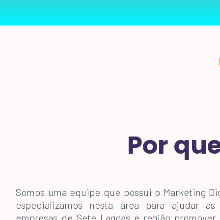
Por que
Somos uma equipe que possui o Marketing Di
especializamos nesta área para ajudar a
empresas de Sete Lagoas e região promover 