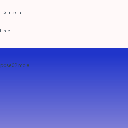
o Comercial
tante