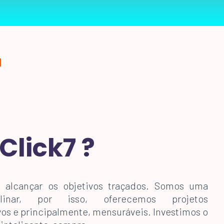
N
Click7 ?
a alcançar os objetivos traçados. Somos uma
plinar, por isso, oferecemos projetos
vos e principalmente, mensuráveis. Investimos o