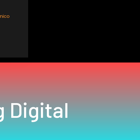
nico
 Digital